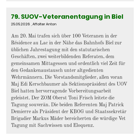
79. SUOV-Veteranentagung in Biel
25.05.2026
, Affolter Anton
Am 20. Mai trafen sich über 100 Veteranen in der
Résidence au Lac in der Nähe das Bahnhofs Biel zur
üblichen Jahrestagung mit den statutarischen
Geschäften, zwei weiterbildenden Referaten, dem
gemeinsamen Mittagessen und ordentlich viel Zeit für
den Gedankenaustausch unter altgedienten
Wehrmännern. Die Vorstandsmitglieder, allen voran
Maj Edi Kerschbaumer als Sektionspräsident des UOV
Biel hatten hervorragende Vorbereitungsarbeit
geleistet. Der ZOM Oberst Toni Frisch leitete die
Tagung souverän. Die beiden Referenten Maj Patrick
Demierre als Präsident der KBOG und Staatssekretär
Brigadier Markus Mäder bereicherten die würdige Vet
Tagung mit Sachwissen und Eloquenz.