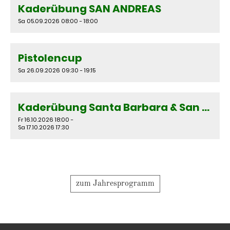
Kaderübung SAN ANDREAS
Sa 05.09.2026 08:00 - 18:00
Pistolencup
Sa 26.09.2026 09:30 - 19:15
Kaderübung Santa Barbara & San Diego
Fr 16.10.2026 18:00 -
Sa 17.10.2026 17:30
zum Jahresprogramm