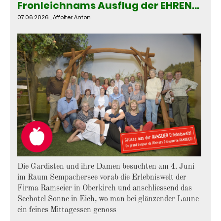
Fronleichnams Ausflug der EHRENGARDE mit den Damen am 4. Juni 2026
07.06.2026
, Affolter Anton
Die Gardisten und ihre Damen besuchten am 4. Juni
im Raum Sempachersee vorab die Erlebniswelt der
Firma Ramseier in Oberkirch und anschliessend das
Seehotel Sonne in Eich, wo man bei glänzender Laune
ein feines Mittagessen genoss