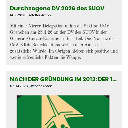
Durchzogene DV 2026 des SUOV
14.05.2026
, Affolter Anton
Mit einer Vierer-Delegation nahm die Sektion UOV
Grenchen am 25.4.26 an der DV des SUOV in der
General-Guisan-Kaserne in Bern teil. Die Präsenz des
CdA KKdt Benedikt Roos verlieh dem Anlass
zusätzliche Würde. Im übrigen hielten sich positive und
wenig erfreuliche Fakten die Waage.
NACH DER GRÜNDUNG IM 2013: DER 13. GEBURTSTAG AN DER 13. GV AM 13. MÄRZ
07.04.2026
, Affolter Anton