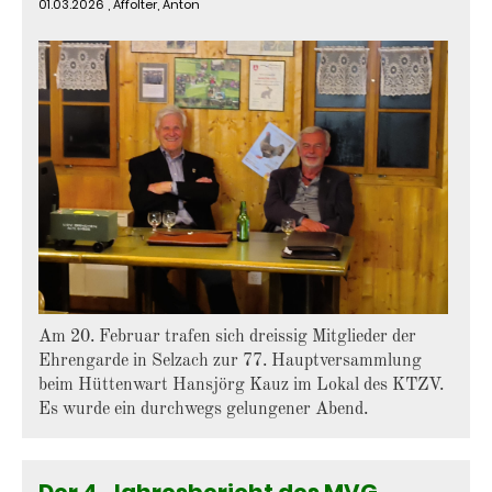
01.03.2026
, Affolter, Anton
Am 20. Februar trafen sich dreissig Mitglieder der
Ehrengarde in Selzach zur 77. Hauptversammlung
beim Hüttenwart Hansjörg Kauz im Lokal des KTZV.
Es wurde ein durchwegs gelungener Abend.
Der 4. Jahresbericht des MVG