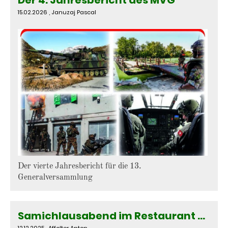
15.02.2026
, Januzaj Pascal
Der vierte Jahresbericht für die 13.
Generalversammlung
Samichlausabend im Restaurant Säge
12.12.2025
, Affolter Anton