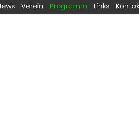
News
Verein
Programm
Links
Kontak