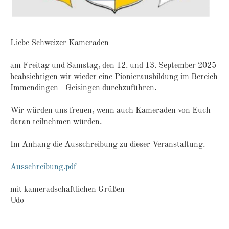
Liebe Schweizer Kameraden
am Freitag und Samstag, den 12. und 13. September 2025
beabsichtigen wir wieder eine Pionierausbildung im Bereich
Immendingen - Geisingen durchzuführen.
Wir würden uns freuen, wenn auch Kameraden von Euch
daran teilnehmen würden.
Im Anhang die Ausschreibung zu dieser Veranstaltung.
Ausschreibung.pdf
mit kameradschaftlichen Grüßen
Udo