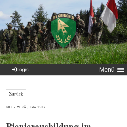
Menü
Login
Zurück
30.07.2025
, Udo Tietz