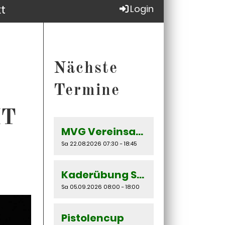
t
Login
Nächste
Termine
IT
MVG Vereinsausflug
Sa 22.08.2026 07:30 - 18:45
Kaderübung SAN ANDREAS
Sa 05.09.2026 08:00 - 18:00
Pistolencup