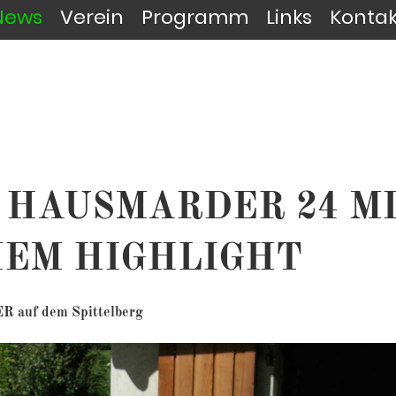
News
Verein
Programm
Links
Kontak
 HAUSMARDER 24 M
HEM HIGHLIGHT
uf dem Spittelberg