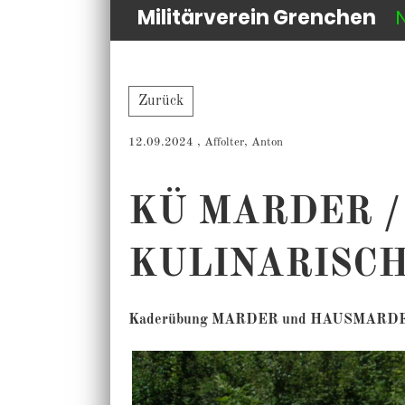
Militärverein Grenchen
Zurück
12.09.2024
, Affolter, Anton
KÜ MARDER /
KULINARISC
Kaderübung MARDER und HAUSMARDER a