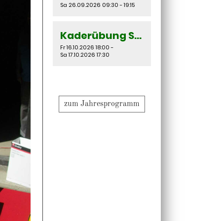
Sa 26.09.2026 09:30 - 19:15
Kaderübung Santa Barbara & San Diego
Fr 16.10.2026 18:00 -
Sa 17.10.2026 17:30
zum Jahresprogramm