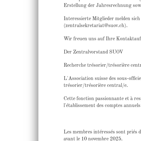
Erstellung der Jahresrechnung sow
Interessierte Mitglieder melden sic
(zentralsekretariat@suov.ch).
Wir freuen uns auf Ihre Kontaktau
Der Zentralvorstand SUOV
Recherche trésorier/trésorière centra
L'Association suisse des sous-offic
trésorier/trésorière central/e.
Cette fonction passionnante et à res
l'établissement des comptes annuels e
Les membres intéressés sont priés d
avant le 10 novembre 2025.