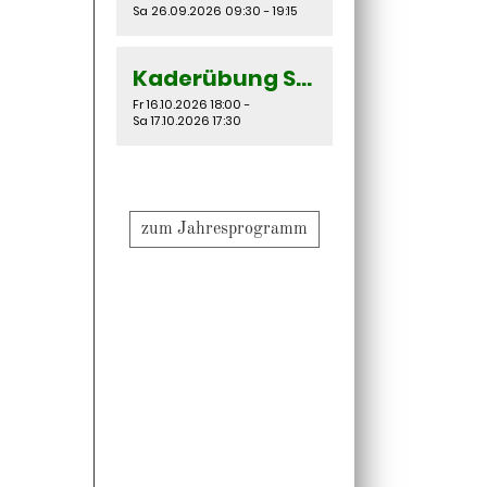
Sa 26.09.2026 09:30 - 19:15
Kaderübung Santa Barbara & San Diego
Fr 16.10.2026 18:00 -
Sa 17.10.2026 17:30
zum Jahresprogramm