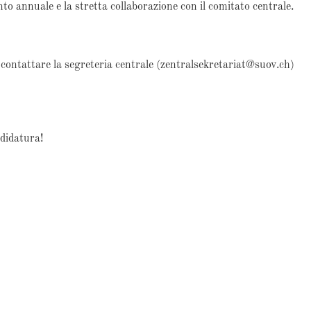
onto annuale e la stretta collaborazione con il comitato centrale.
 contattare la segreteria centrale (zentralsekretariat@suov.ch)
ndidatura!