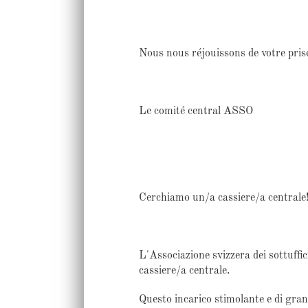
Nous nous réjouissons de votre prise
Le comité central ASSO
Cerchiamo un/a cassiere/a centrale!
L'Associazione svizzera dei sottuffi
cassiere/a centrale.
Questo incarico stimolante e di gran