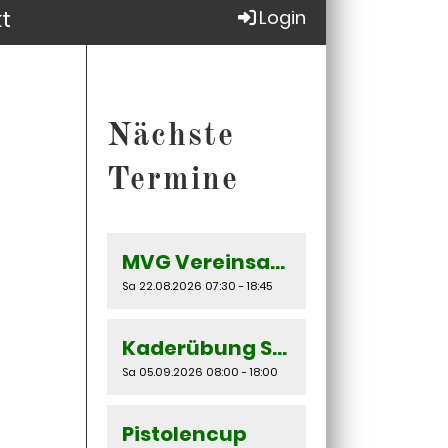
t
Login
Nächste
Termine
MVG Vereinsausflug
Sa 22.08.2026 07:30 - 18:45
Kaderübung SAN ANDREAS
Sa 05.09.2026 08:00 - 18:00
Pistolencup