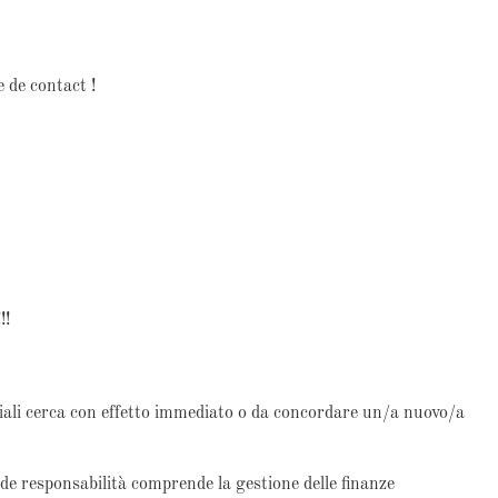
 de contact !
!!
ciali cerca con effetto immediato o da concordare un/a nuovo/a
de responsabilità comprende la gestione delle finanze