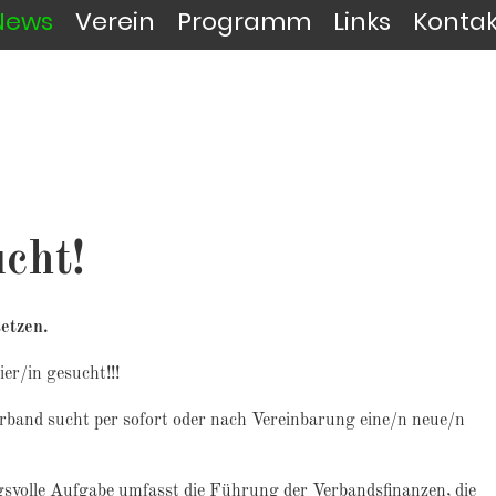
News
Verein
Programm
Links
Kontak
cht!
etzen.
er/in gesucht!!!
erband sucht per sofort oder nach Vereinbarung eine/n neue/n
svolle Aufgabe umfasst die Führung der Verbandsfinanzen, die