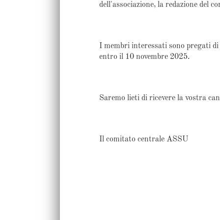
dell'associazione, la redazione del c
I membri interessati sono pregati di
entro il 10 novembre 2025.
Saremo lieti di ricevere la vostra ca
Il comitato centrale ASSU