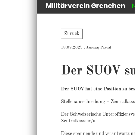
Militärverein Grenchen
Zurück
18.09.2025
, Januzaj Pascal
Der SUOV su
Der SUOV hat eine Position zu bes
Stellenausschreibung – Zentralkassi
Der Schweizerische Unteroffiziersv
Zentralkassier/in.
Diese spannende und verantwortung