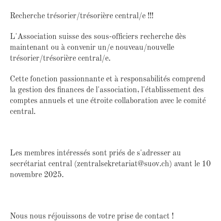
Recherche trésorier/trésorière central/e !!!
L'Association suisse des sous-officiers recherche dès
maintenant ou à convenir un/e nouveau/nouvelle
trésorier/trésorière central/e.
Cette fonction passionnante et à responsabilités comprend
la gestion des finances de l'association, l'établissement des
comptes annuels et une étroite collaboration avec le comité
central.
Les membres intéressés sont priés de s'adresser au
secrétariat central (zentralsekretariat@suov.ch) avant le 10
novembre 2025.
Nous nous réjouissons de votre prise de contact !